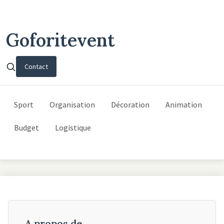
Goforitevent
Contact
Sport
Organisation
Décoration
Animation
Budget
Logistique
A propos de