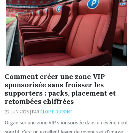
Comment créer une zone VIP
sponsorisée sans froisser les
supporters : packs, placement et
retombées chiffrées
22 JUN 2026 | PAR
ÉLOÏSE DUPONT
Organiser une zone VIP sponsorisée dans un événement
sportif, c'est un excellent levier de revenus et d'image