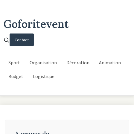
Goforitevent
Contact
Sport
Organisation
Décoration
Animation
Budget
Logistique
A propos de