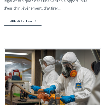
légal et éthique : c'est une véritable opportunité
d'enrichir l'événement, d'attirer...
LIRE LA SUITE... →