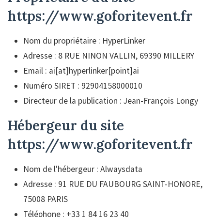
https://www.goforitevent.fr
Nom du propriétaire : HyperLinker
Adresse : 8 RUE NINON VALLIN, 69390 MILLERY
Email : ai[at]hyperlinker[point]ai
Numéro SIRET : 92904158000010
Directeur de la publication : Jean-François Longy
Hébergeur du site
https://www.goforitevent.fr
Nom de l'hébergeur : Alwaysdata
Adresse : 91 RUE DU FAUBOURG SAINT-HONORE,
75008 PARIS
Téléphone : +33 1 84 16 23 40