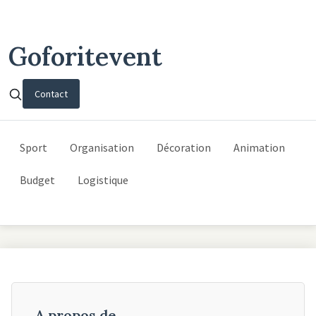
Goforitevent
Contact
Sport
Organisation
Décoration
Animation
Budget
Logistique
A propos de