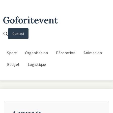
Goforitevent
Contact
Sport
Organisation
Décoration
Animation
Budget
Logistique
A propos de