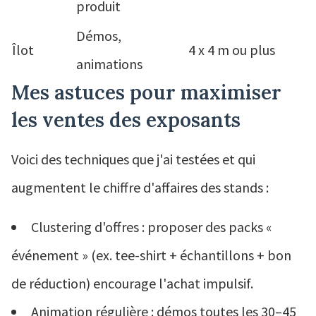
produit
Démos,
Îlot
4 x 4 m ou plus
animations
Mes astuces pour maximiser
les ventes des exposants
Voici des techniques que j'ai testées et qui
augmentent le chiffre d'affaires des stands :
Clustering d'offres : proposer des packs «
événement » (ex. tee-shirt + échantillons + bon
de réduction) encourage l'achat impulsif.
Animation régulière : démos toutes les 30–45