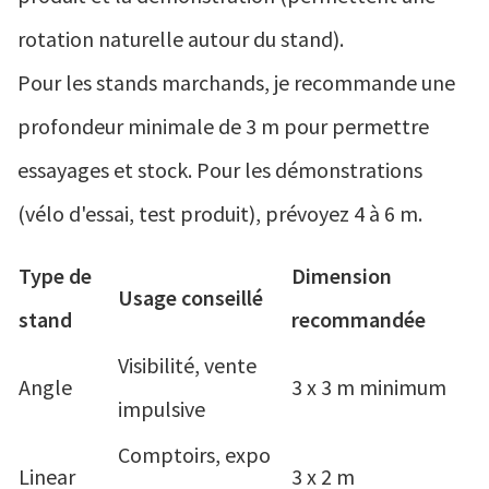
rotation naturelle autour du stand).
Pour les stands marchands, je recommande une
profondeur minimale de 3 m pour permettre
essayages et stock. Pour les démonstrations
(vélo d'essai, test produit), prévoyez 4 à 6 m.
Type de
Dimension
Usage conseillé
stand
recommandée
Visibilité, vente
Angle
3 x 3 m minimum
impulsive
Comptoirs, expo
Linear
3 x 2 m