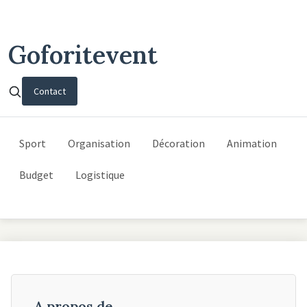
Goforitevent
Contact
Sport
Organisation
Décoration
Animation
Budget
Logistique
A propos de