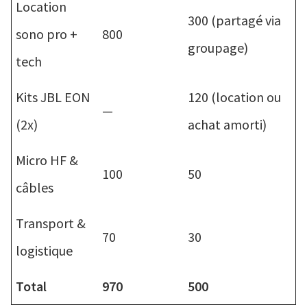
Location
300 (partagé via
sono pro +
800
groupage)
tech
Kits JBL EON
120 (location ou
—
(2x)
achat amorti)
Micro HF &
100
50
câbles
Transport &
70
30
logistique
Total
970
500