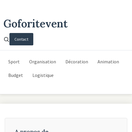
Goforitevent
Contact
Sport
Organisation
Décoration
Animation
Budget
Logistique
A propos de