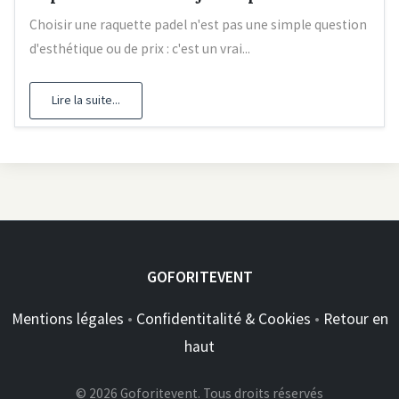
Choisir une raquette padel n'est pas une simple question
d'esthétique ou de prix : c'est un vrai...
Lire la suite...
GOFORITEVENT
Mentions légales
•
Confidentitalité & Cookies
•
Retour en
haut
© 2026 Goforitevent. Tous droits réservés