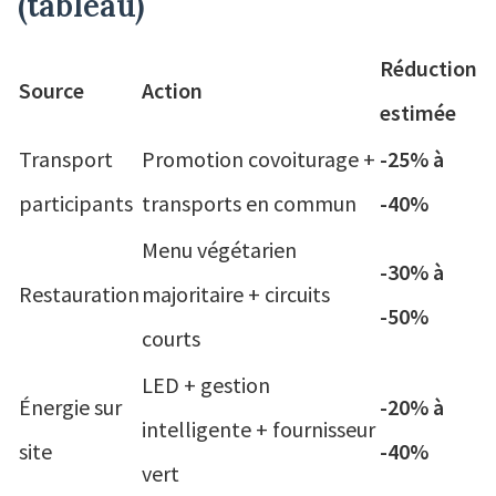
(tableau)
Réduction
Source
Action
estimée
Transport
Promotion covoiturage +
-25% à
participants
transports en commun
-40%
Menu végétarien
-30% à
Restauration
majoritaire + circuits
-50%
courts
LED + gestion
Énergie sur
-20% à
intelligente + fournisseur
site
-40%
vert