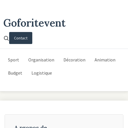
Goforitevent
Contact
Sport
Organisation
Décoration
Animation
Budget
Logistique
A propos de